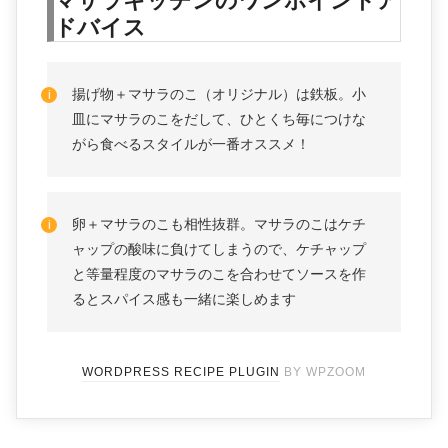
ドバイス
揚げ物＋マサラのこ（オリジナル）は鉄板。小
皿にマサラのこをだして、ひとくち毎につけな
がら食べるスタイルが一番オススメ！
卵＋マサラのこも相性抜群。マサラのこはケチ
ャップの酸味に負けてしまうので、ケチャップ
と等量程度のマサラのこを合わせてソースを作
るとスパイス感も一緒に楽しめます
WORDPRESS RECIPE PLUGIN
BY WPZOOM