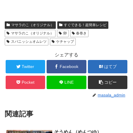
マサラのこ（オリジナル）
すぐできる！超簡単レシピ
マサラのこ（オリジナル）
卵
春巻き
スパニッシュオムレツ
ケチャップ
シェアする
Twitter
Facebook
はてブ
Pocket
LINE
コピー
masala_admin
関連記事
そうめん（めんつゆ）
マサラのこ（オリジナル）