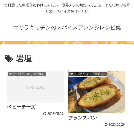
毎日凝った料理作るわけじゃない！限界メシの時だってある！そんな時でも寄
り添うスパイスを作りたい
マサラキッチンのスパイスアレンジレシピ集
岩塩
マサラのこ（オリジナル）
マサラのこ（オリジナル）
ベビーチーズ
2023.08.27
フランスパン
2023.08.29