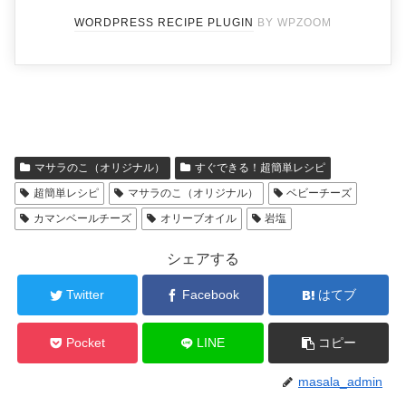
WORDPRESS RECIPE PLUGIN
BY WPZOOM
マサラのこ（オリジナル）
すぐできる！超簡単レシピ
超簡単レシピ
マサラのこ（オリジナル）
ベビーチーズ
カマンベールチーズ
オリーブオイル
岩塩
シェアする
Twitter
Facebook
はてブ
Pocket
LINE
コピー
masala_admin