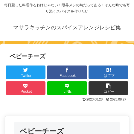
毎日凝った料理作るわけじゃない！限界メシの時だってある！そんな時でも寄
り添うスパイスを作りたい
マサラキッチンのスパイスアレンジレシピ集
ベビーチーズ
Twitter
Facebook
はてブ
Pocket
LINE
コピー
2023.08.28
2023.08.27
ベビーチーズ