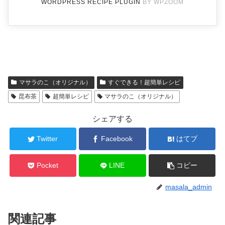
WORDPRESS RECIPE PLUGIN
BY WPZOOM
マサラのこ（オリジナル）
すぐできる！超簡単レシピ
昆布茶
超簡単レシピ
マサラのこ（オリジナル）
シェアする
Twitter
Facebook
はてブ
Pocket
LINE
コピー
masala_admin
関連記事