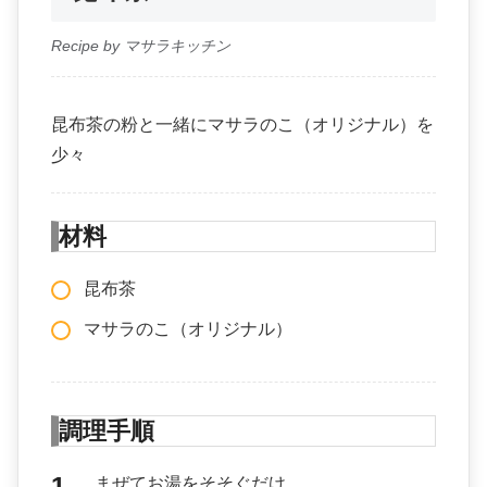
Recipe by マサラキッチン
昆布茶の粉と一緒にマサラのこ（オリジナル）を
少々
材料
昆布茶
マサラのこ（オリジナル）
調理手順
まぜてお湯をそそぐだけ