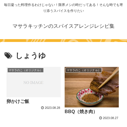
毎日凝った料理作るわけじゃない！限界メシの時だってある！そんな時でも寄
り添うスパイスを作りたい
マサラキッチンのスパイスアレンジレシピ集
しょうゆ
マサラのこ（オリジナル）
マサラのこ（オリジナル）
卵かけご飯
2023.08.28
BBQ（焼き肉）
2023.08.27