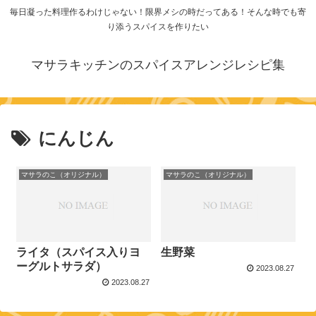
毎日凝った料理作るわけじゃない！限界メシの時だってある！そんな時でも寄
り添うスパイスを作りたい
マサラキッチンのスパイスアレンジレシピ集
にんじん
マサラのこ（オリジナル）
マサラのこ（オリジナル）
ライタ（スパイス入りヨ
生野菜
ーグルトサラダ）
2023.08.27
2023.08.27