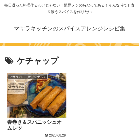
毎日凝った料理作るわけじゃない！限界メシの時だってある！そんな時でも寄
り添うスパイスを作りたい
マサラキッチンのスパイスアレンジレシピ集
ケチャップ
マサラのこ（オリジナル）
春巻き＆スパニッシュオ
ムレツ
2023.08.29