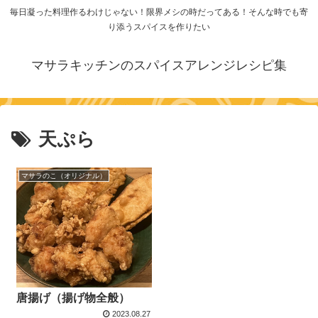
毎日凝った料理作るわけじゃない！限界メシの時だってある！そんな時でも寄
り添うスパイスを作りたい
マサラキッチンのスパイスアレンジレシピ集
天ぷら
マサラのこ（オリジナル）
唐揚げ（揚げ物全般）
2023.08.27