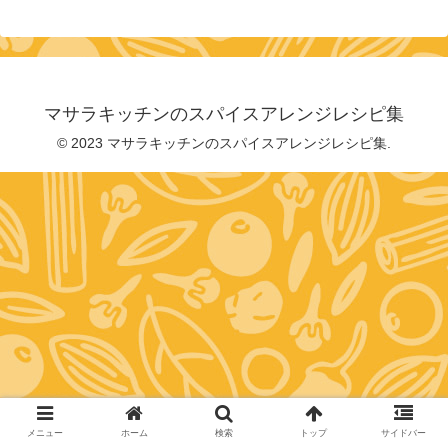
マサラキッチンのスパイスアレンジレシピ集
© 2023 マサラキッチンのスパイスアレンジレシピ集.
メニュー
ホーム
検索
トップ
サイドバー